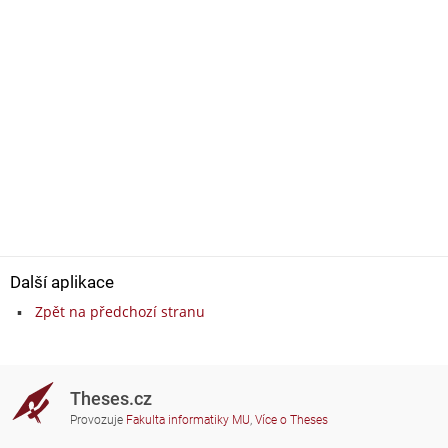
Další aplikace
Zpět na předchozí stranu
Theses.cz
Provozuje
Fakulta informatiky MU
,
Více o Theses