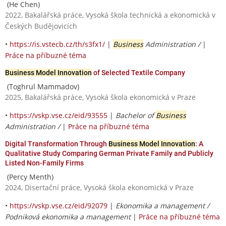
(He Chen)
2022, Bakalářská práce, Vysoká škola technická a ekonomická v
Českých Budějovicích
•
https://is.vstecb.cz/th/s3fx1/
|
Business
Administration /
|
Práce na příbuzné téma
Business Model Innovation
of Selected Textile Company
(Toghrul Mammadov)
2025, Bakalářská práce, Vysoká škola ekonomická v Praze
•
https://vskp.vse.cz/eid/93555
|
Bachelor of
Business
Administration /
|
Práce na příbuzné téma
Digital Transformation Through
Business Model Innovation
: A
Qualitative Study Comparing German Private Family and Publicly
Listed Non-Family Firms
(Percy Menth)
2024, Disertační práce, Vysoká škola ekonomická v Praze
•
https://vskp.vse.cz/eid/92079
|
Ekonomika a management /
Podniková ekonomika a management
|
Práce na příbuzné téma