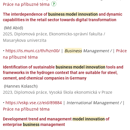
Práce na příbuzné téma
The interdependence of
business model innovation
and dynamic
capabilities in the retail sector towards digital transformation
(Md Abid)
2025, Diplomová práce, Ekonomicko-správní fakulta /
Masarykova univerzita
•
https://is.muni.cz/th/hzn00/
|
Business
Management /
|
Práce
na příbuzné téma
Identification of sustainable
business model innovation
tools and
frameworks in the hydrogen context that are suitable for steel,
cement, and chemical companies in Germany
(Hannes Kolasch)
2023, Diplomová práce, Vysoká škola ekonomická v Praze
•
https://vskp.vse.cz/eid/89884
|
International Management /
|
Práce na příbuzné téma
Development trend and management
model innovation
of
enterprise
business
management