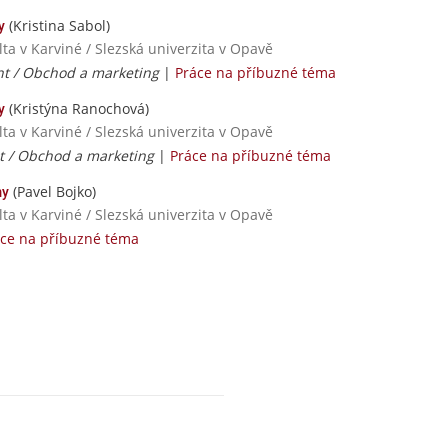
(Kristina Sabol)
y
ta v Karviné / Slezská univerzita v Opavě
 / Obchod a marketing
|
Práce na příbuzné téma
(Kristýna Ranochová)
y
ta v Karviné / Slezská univerzita v Opavě
 / Obchod a marketing
|
Práce na příbuzné téma
(Pavel Bojko)
my
ta v Karviné / Slezská univerzita v Opavě
ce na příbuzné téma