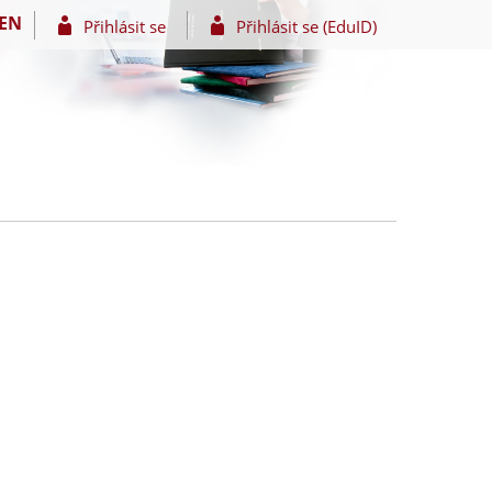
EN
Přihlásit se
Přihlásit se (EduID)