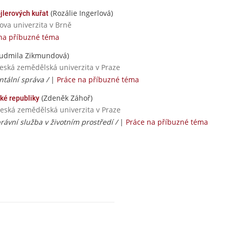
(Rozálie Ingerlová)
jlerových kuřat
ova univerzita v Brně
na příbuzné téma
udmila Zikmundová)
Česká zemědělská univerzita v Praze
tální správa /
|
Práce na příbuzné téma
(Zdeněk Záhoř)
ké republiky
 Česká zemědělská univerzita v Praze
rávní služba v životním prostředí /
|
Práce na příbuzné téma