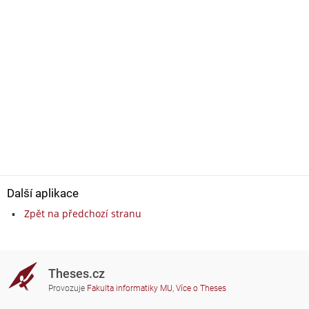
Další aplikace
Zpět na předchozí stranu
Theses.cz
Provozuje
Fakulta informatiky MU
,
Více o Theses