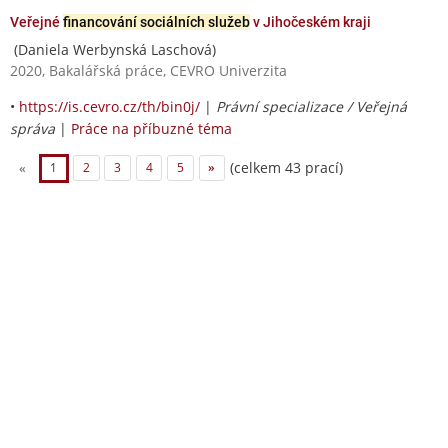
Veřejné
financování sociálních služeb
v Jihočeském kraji
(Daniela Werbynská Laschová)
2020, Bakalářská práce, CEVRO Univerzita
•
https://is.cevro.cz/th/bin0j/
|
Právní specializace / Veřejná
správa
|
Práce na příbuzné téma
(celkem 43 prací)
«
1
2
3
4
5
»