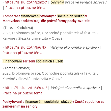
•
https://is.slu.cz/th/j2mzx/
|
Sociální
práce ve veřejné správě /
|
Práce na příbuzné téma
Komparace
financování
vybraných
sociálních služeb
v
Moravskoslezském kraji dle právní formy poskytovatele
(Tereza Kadulová)
2023, Diplomová práce, Obchodně podnikatelská fakulta v
Karviné / Slezská univerzita v Opavě
•
https://is.slu.cz/th/ta67k/
|
Veřejná ekonomika a správa /
|
Práce na příbuzné téma
Financování
zařízení
sociálních služeb
(Tomáš Schybol)
2025, Diplomová práce, Obchodně podnikatelská fakulta v
Karviné / Slezská univerzita v Opavě
•
https://is.slu.cz/th/a9c4a/
|
Veřejná ekonomika a správa /
|
Práce na příbuzné téma
Poskytování a
financování sociálních služeb
v České republice se
zaměřením na seniory