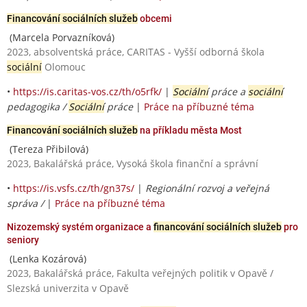
Financování sociálních služeb
obcemi
(Marcela Porvazníková)
2023, absolventská práce, CARITAS - Vyšší odborná škola
sociální
Olomouc
•
https://is.caritas-vos.cz/th/o5rfk/
|
Sociální
práce a
sociální
pedagogika /
Sociální
práce
|
Práce na příbuzné téma
Financování sociálních služeb
na příkladu města Most
(Tereza Přibilová)
2023, Bakalářská práce, Vysoká škola finanční a správní
•
https://is.vsfs.cz/th/gn37s/
|
Regionální rozvoj a veřejná
správa /
|
Práce na příbuzné téma
Nizozemský systém organizace a
financování sociálních služeb
pro
seniory
(Lenka Kozárová)
2023, Bakalářská práce, Fakulta veřejných politik v Opavě /
Slezská univerzita v Opavě