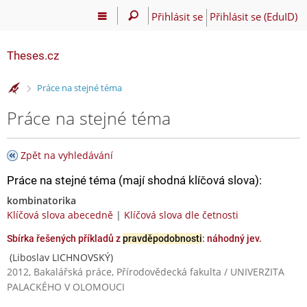
Přihlásit se
Přihlásit se (EduID)
Theses.cz
>
Práce na stejné téma
Práce na stejné téma
Zpět na vyhledávání
Práce na stejné téma (mají shodná klíčová slova):
kombinatorika
Klíčová slova abecedně
|
Klíčová slova dle četnosti
Sbírka řešených příkladů z
pravděpodobnosti
: náhodný jev.
(Liboslav LICHNOVSKÝ)
2012, Bakalářská práce, Přírodovědecká fakulta / UNIVERZITA
PALACKÉHO V OLOMOUCI