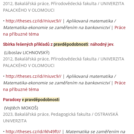
2012, Bakalářská práce, Přírodovědecká fakulta / UNIVERZITA
PALACKÉHO V OLOMOUCI
•
http://theses.cz/id//niuvc9//
|
Aplikovaná matematika /
Matematika-ekonomie se zaměřením na bankovnictví
|
Práce
na příbuzné téma
Sbírka řešených příkladů z
pravděpodobnosti
: náhodný jev.
(Liboslav LICHNOVSKÝ)
2012, Bakalářská práce, Přírodovědecká fakulta / UNIVERZITA
PALACKÉHO V OLOMOUCI
•
http://theses.cz/id//niuvc9//
|
Aplikovaná matematika /
Matematika-ekonomie se zaměřením na bankovnictví
|
Práce
na příbuzné téma
Paradoxy
v pravděpodobnosti
(Vojtěch MOKOŠ)
2023, Bakalářská práce, Pedagogická fakulta / OSTRAVSKÁ
UNIVERZITA
•
http://theses.cz/id//kh49ft//
|
Matematika se zaměřením na