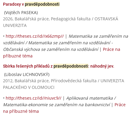
Paradoxy v
pravděpodobnosti
(Vojtěch PASEKA)
2026, Bakalářská práce, Pedagogická fakulta / OSTRAVSKÁ
UNIVERZITA
•
http://theses.cz/id//x66zmp//
|
Matematika se zaměřením na
vzdělávání / Matematika se zaměřením na vzdělávání -
Občanská výchova se zaměřením na vzdělávání
|
Práce na
příbuzné téma
Sbírka řešených příkladů z
pravděpodobnosti
: náhodný jev.
(Liboslav LICHNOVSKÝ)
2012, Bakalářská práce, Přírodovědecká fakulta / UNIVERZITA
PALACKÉHO V OLOMOUCI
•
http://theses.cz/id//niuvc9//
|
Aplikovaná matematika /
Matematika-ekonomie se zaměřením na bankovnictví
|
Práce
na příbuzné téma