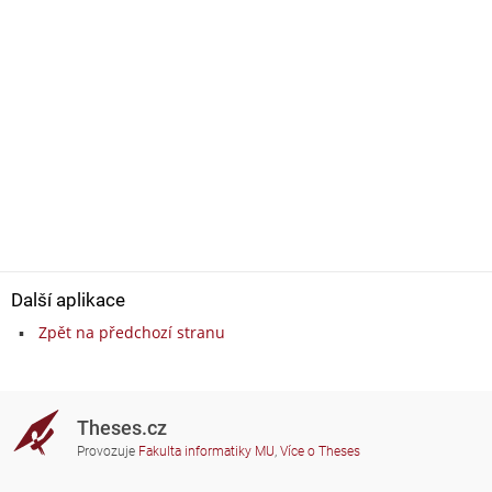
Další aplikace
Zpět na předchozí stranu
Theses.cz
Provozuje
Fakulta informatiky MU
,
Více o Theses