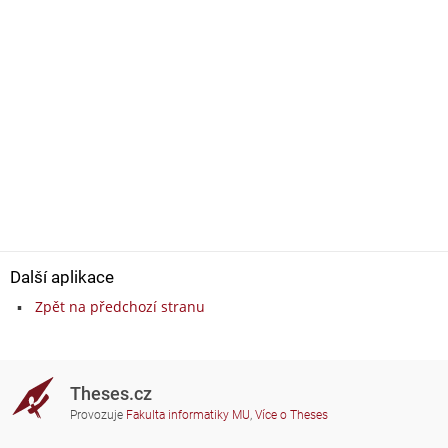
Další aplikace
Zpět na předchozí stranu
Theses.cz
Provozuje
Fakulta informatiky MU
,
Více o Theses