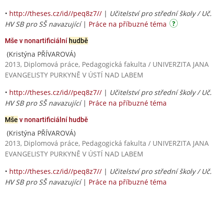
•
http://theses.cz/id//peq8z7//
|
Učitelství pro střední školy / Uč.
HV SB pro SŠ navazující
|
Práce na příbuzné téma
Mše v nonartificiální
hudbě
(Kristýna PŘÍVAROVÁ)
2013, Diplomová práce, Pedagogická fakulta / UNIVERZITA JANA
EVANGELISTY PURKYNĚ V ÚSTÍ NAD LABEM
•
http://theses.cz/id//peq8z7//
|
Učitelství pro střední školy / Uč.
HV SB pro SŠ navazující
|
Práce na příbuzné téma
Mše
v nonartificiální hudbě
(Kristýna PŘÍVAROVÁ)
2013, Diplomová práce, Pedagogická fakulta / UNIVERZITA JANA
EVANGELISTY PURKYNĚ V ÚSTÍ NAD LABEM
•
http://theses.cz/id//peq8z7//
|
Učitelství pro střední školy / Uč.
HV SB pro SŠ navazující
|
Práce na příbuzné téma