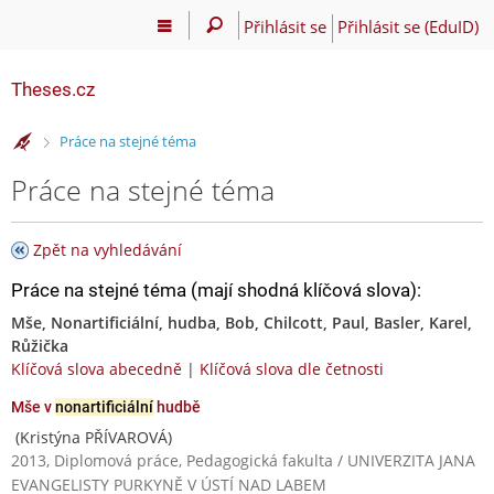
Přihlásit se
Přihlásit se (EduID)
Theses.cz
>
Práce na stejné téma
Práce na stejné téma
Zpět na vyhledávání
Práce na stejné téma (mají shodná klíčová slova):
Mše, Nonartificiální, hudba, Bob, Chilcott, Paul, Basler, Karel,
Růžička
Klíčová slova abecedně
|
Klíčová slova dle četnosti
Mše v
nonartificiální
hudbě
(Kristýna PŘÍVAROVÁ)
2013, Diplomová práce, Pedagogická fakulta / UNIVERZITA JANA
EVANGELISTY PURKYNĚ V ÚSTÍ NAD LABEM