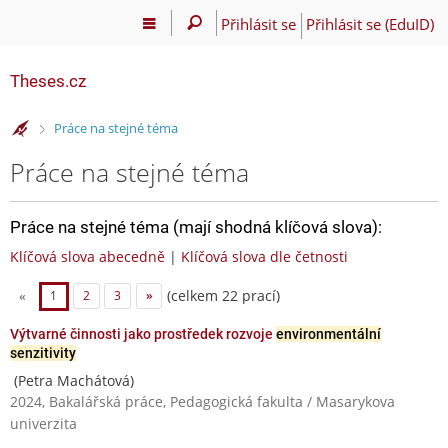
Přihlásit se
Přihlásit se (EduID)
Theses.cz
>
Práce na stejné téma
Práce na stejné téma
Práce na stejné téma (mají shodná klíčová slova):
Klíčová slova abecedně
|
Klíčová slova dle četnosti
(celkem 22 prací)
«
1
2
3
»
Výtvarné činnosti jako prostředek rozvoje
environmentální
senzitivity
(Petra Machátová)
2024, Bakalářská práce, Pedagogická fakulta / Masarykova
univerzita