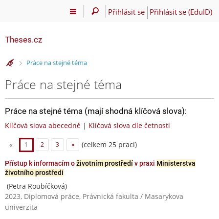
Přihlásit se
Přihlásit se (EduID)
Theses.cz
>
Práce na stejné téma
Práce na stejné téma
Práce na stejné téma (mají shodná klíčová slova):
Klíčová slova abecedně
|
Klíčová slova dle četnosti
(celkem 25 prací)
«
1
2
3
»
Přístup k informacím o
životním prostředí
v praxi
Ministerstva
životního prostředí
(Petra Roubíčková)
2023, Diplomová práce, Právnická fakulta / Masarykova
univerzita