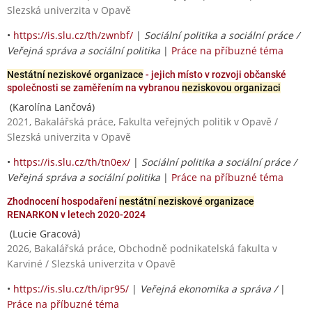
Slezská univerzita v Opavě
•
https://is.slu.cz/th/zwnbf/
|
Sociální politika a sociální práce /
Veřejná správa a sociální politika
|
Práce na příbuzné téma
Nestátní neziskové organizace
- jejich místo v rozvoji občanské
společnosti se zaměřením na vybranou
neziskovou organizaci
(Karolína Lančová)
2021, Bakalářská práce, Fakulta veřejných politik v Opavě /
Slezská univerzita v Opavě
•
https://is.slu.cz/th/tn0ex/
|
Sociální politika a sociální práce /
Veřejná správa a sociální politika
|
Práce na příbuzné téma
Zhodnocení hospodaření
nestátní neziskové organizace
RENARKON v letech 2020-2024
(Lucie Gracová)
2026, Bakalářská práce, Obchodně podnikatelská fakulta v
Karviné / Slezská univerzita v Opavě
•
https://is.slu.cz/th/ipr95/
|
Veřejná ekonomika a správa /
|
Práce na příbuzné téma