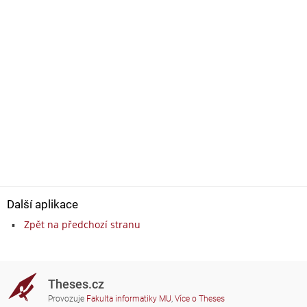
Další aplikace
Zpět na předchozí stranu
Theses.cz
Provozuje
Fakulta informatiky MU
,
Více o Theses