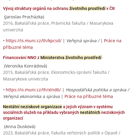
Vývoj struktury orgánů na ochranu
životního prostředí
v ČR
(Jaroslav Procházka)
2016, Bakalářská práce, Právnická fakulta / Masarykova
univerzita
•
https://is.muni.cz/th/kpcsd/
|
Veřejná správa /
|
Práce na
příbuzné téma
Financování NNO z
Ministerstva životního prostředí
(Veronika Konrádová)
2015, Bakalářská práce, Ekonomicko-správní fakulta /
Masarykova univerzita
•
https://is.muni.cz/th/xlnd6/
|
Hospodářská politika a správa /
Veřejná ekonomika a správa
|
Práce na příbuzné téma
Nestátní neziskové organizace
a jejich význam v systému
sociálních služeb na příkladu vybraných
nestátních
neziskových
organizací
(Anna Dusková)
2023, Bakalářská práce, Fakulta veřejných politik v Opavě /