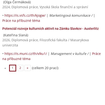
(Olga Čermáková)
2024, Diplomová práce, Vysoká škola finanční a správní
•
https://is.vsfs.cz/th/kjogw/
|
Marketingová komunikace /
|
Práce na příbuzné téma
Potenciál rozvoje kulturních aktivit na Zámku Slavkov - Austerlitz
(Kateřina Slaná)
2026, Diplomová práce, Filozofická fakulta / Masarykova
univerzita
•
https://is.muni.cz/th/vlku1/
|
Management v kultuře /
|
Práce
na příbuzné téma
(celkem 20 prací)
«
1
2
»