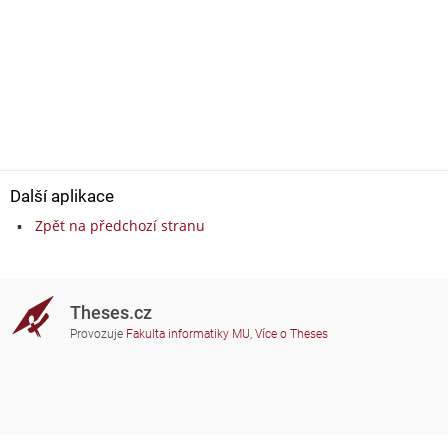
Další aplikace
Zpět na předchozí stranu
Theses.cz
Provozuje
Fakulta informatiky MU
,
Více o Theses