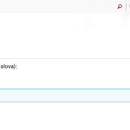
slova):