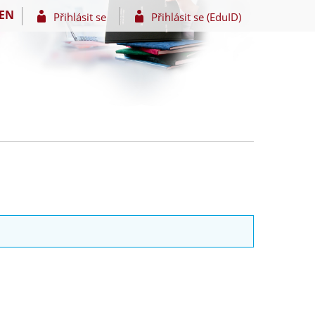
EN
Přihlásit se
Přihlásit se (EduID)