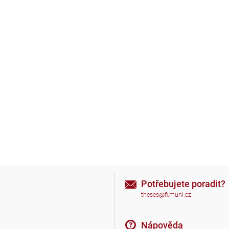
Potřebujete poradit?
theses@fi.muni.cz
Nápověda