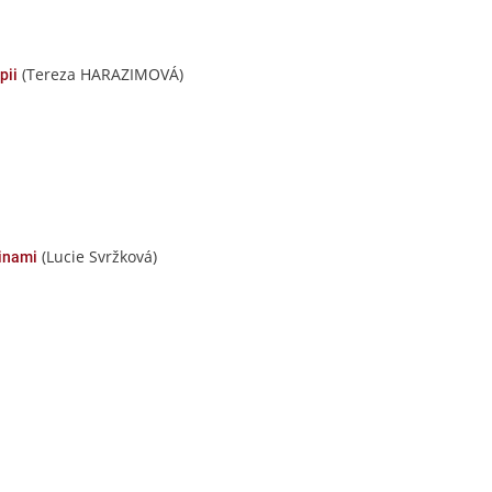
(Tereza HARAZIMOVÁ)
pii
(Lucie Svržková)
inami