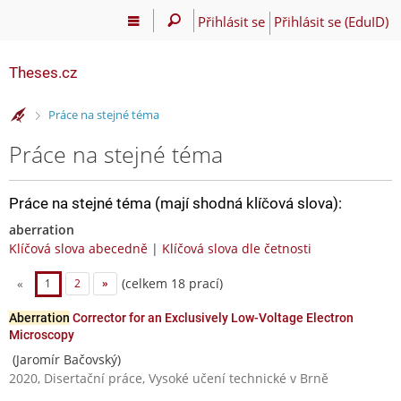
Přihlásit se
Přihlásit se (EduID)
Theses.cz
>
Práce na stejné téma
Práce na stejné téma
Práce na stejné téma (mají shodná klíčová slova):
aberration
Klíčová slova abecedně
|
Klíčová slova dle četnosti
(celkem 18 prací)
«
1
2
»
Aberration
Corrector for an Exclusively Low-Voltage Electron
Microscopy
(Jaromír Bačovský)
2020, Disertační práce, Vysoké učení technické v Brně