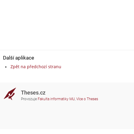
Další aplikace
Zpět na předchozí stranu
Theses.cz
Provozuje
Fakulta informatiky MU
,
Více o Theses