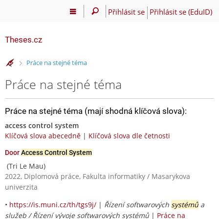
Přihlásit se
Přihlásit se (EduID)
Theses.cz
>
Práce na stejné téma
Práce na stejné téma
Práce na stejné téma (mají shodná klíčová slova):
access control system
Klíčová slova abecedně
|
Klíčová slova dle četnosti
Door
Access Control System
(Tri Le Mau)
2022, Diplomová práce, Fakulta informatiky / Masarykova
univerzita
•
https://is.muni.cz/th/tgs9j/
|
Řízení softwarových
systémů
a
služeb / Řízení vývoje softwarových systémů
|
Práce na