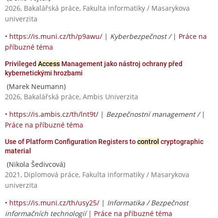
2026, Bakalářská práce, Fakulta informatiky / Masarykova
univerzita
•
https://is.muni.cz/th/p9awu/
|
Kyberbezpečnost /
|
Práce na
příbuzné téma
Privileged
Access
Management jako nástroj ochrany před
kybernetickými hrozbami
(Marek Neumann)
2026, Bakalářská práce, Ambis Univerzita
•
https://is.ambis.cz/th/lnt9t/
|
Bezpečnostní management /
|
Práce na příbuzné téma
Use of Platform Configuration Registers to
control
cryptographic
material
(Nikola Šedivcová)
2021, Diplomová práce, Fakulta informatiky / Masarykova
univerzita
•
https://is.muni.cz/th/usy25/
|
Informatika / Bezpečnost
informačních technologií
|
Práce na příbuzné téma