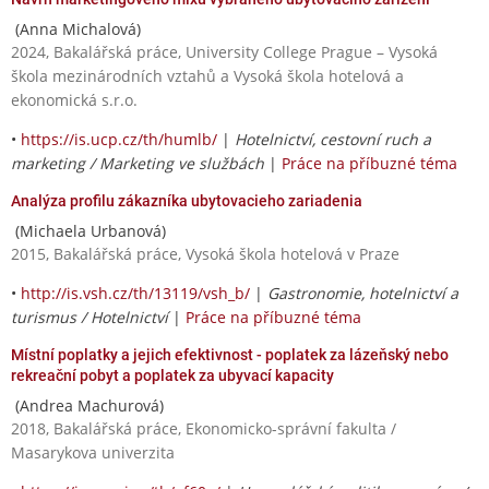
(Anna Michalová)
2024, Bakalářská práce, University College Prague – Vysoká
škola mezinárodních vztahů a Vysoká škola hotelová a
ekonomická s.r.o.
•
https://is.ucp.cz/th/humlb/
|
Hotelnictví, cestovní ruch a
marketing / Marketing ve službách
|
Práce na příbuzné téma
Analýza profilu zákazníka ubytovacieho zariadenia
(Michaela Urbanová)
2015, Bakalářská práce, Vysoká škola hotelová v Praze
•
http://is.vsh.cz/th/13119/vsh_b/
|
Gastronomie, hotelnictví a
turismus / Hotelnictví
|
Práce na příbuzné téma
Místní poplatky a jejich efektivnost - poplatek za lázeňský nebo
rekreační pobyt a poplatek za ubyvací kapacity
(Andrea Machurová)
2018, Bakalářská práce, Ekonomicko-správní fakulta /
Masarykova univerzita