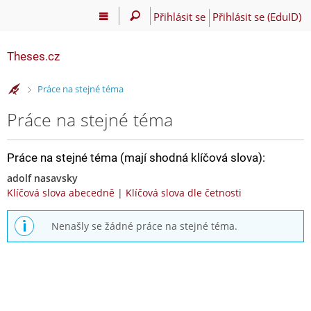
Přihlásit se
Přihlásit se (EduID)
Theses.cz
>
Práce na stejné téma
Práce na stejné téma
Práce na stejné téma (mají shodná klíčová slova):
adolf nasavsky
Klíčová slova abecedně
|
Klíčová slova dle četnosti
Nenašly se žádné práce na stejné téma.