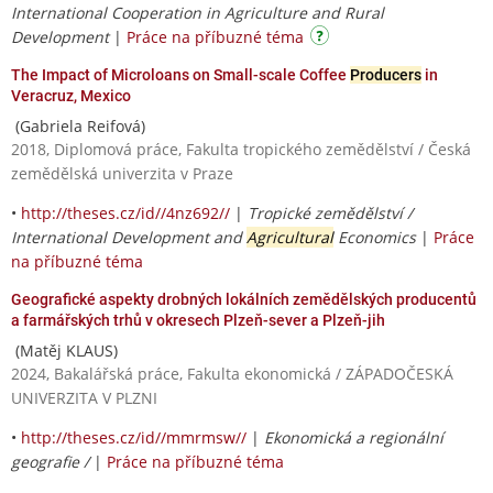
International Cooperation in Agriculture and Rural
Development
|
Práce na příbuzné téma
The Impact of Microloans on Small-scale Coffee
Producers
in
Veracruz, Mexico
(Gabriela Reifová)
2018, Diplomová práce, Fakulta tropického zemědělství / Česká
zemědělská univerzita v Praze
•
http://theses.cz/id//4nz692//
|
Tropické zemědělství /
International Development and
Agricultural
Economics
|
Práce
na příbuzné téma
Geografické aspekty drobných lokálních zemědělských producentů
a farmářských trhů v okresech Plzeň-sever a Plzeň-jih
(Matěj KLAUS)
2024, Bakalářská práce, Fakulta ekonomická / ZÁPADOČESKÁ
UNIVERZITA V PLZNI
•
http://theses.cz/id//mmrmsw//
|
Ekonomická a regionální
geografie /
|
Práce na příbuzné téma