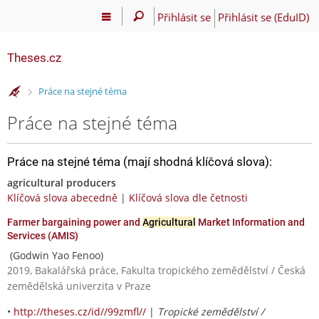
Přihlásit se
Přihlásit se (EduID)
Theses.cz
>
Práce na stejné téma
Práce na stejné téma
Práce na stejné téma (mají shodná klíčová slova):
agricultural producers
Klíčová slova abecedně
|
Klíčová slova dle četnosti
Farmer bargaining power and
Agricultural
Market Information and
Services (AMIS)
(Godwin Yao Fenoo)
2019, Bakalářská práce, Fakulta tropického zemědělství / Česká
zemědělská univerzita v Praze
•
http://theses.cz/id//99zmfl//
|
Tropické zemědělství /