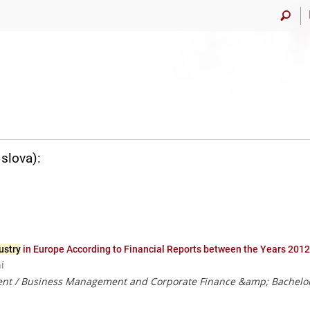
slova):
ustry
in Europe According to Financial Reports between the Years 201
í
t / Business Management and Corporate Finance &amp; Bachelor o