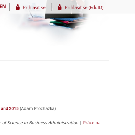
EN
Přihlásit se
Přihlásit se (EduID)
(Adam Procházka)
2 and 2015
f Science in Business Administration
|
Práce na