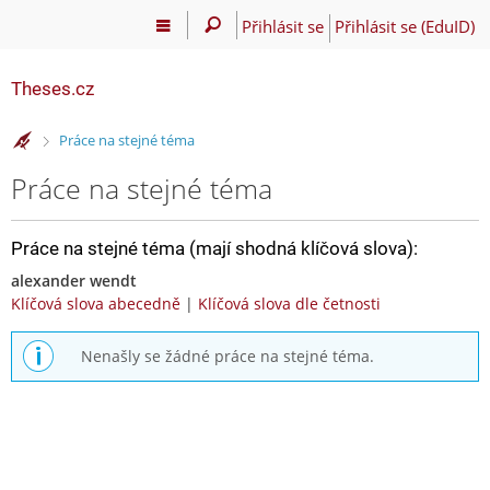
Přihlásit se
Přihlásit se (EduID)
Theses.cz
>
Práce na stejné téma
Práce na stejné téma
Práce na stejné téma (mají shodná klíčová slova):
alexander wendt
Klíčová slova abecedně
|
Klíčová slova dle četnosti
Nenašly se žádné práce na stejné téma.