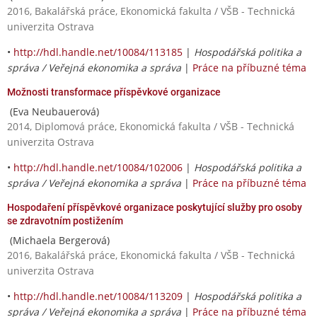
2016, Bakalářská práce, Ekonomická fakulta / VŠB - Technická
univerzita Ostrava
•
http://hdl.handle.net/10084/113185
|
Hospodářská politika a
správa / Veřejná ekonomika a správa
|
Práce na příbuzné téma
Možnosti transformace příspěvkové organizace
(Eva Neubauerová)
2014, Diplomová práce, Ekonomická fakulta / VŠB - Technická
univerzita Ostrava
•
http://hdl.handle.net/10084/102006
|
Hospodářská politika a
správa / Veřejná ekonomika a správa
|
Práce na příbuzné téma
Hospodaření příspěvkové organizace poskytující služby pro osoby
se zdravotním postižením
(Michaela Bergerová)
2016, Bakalářská práce, Ekonomická fakulta / VŠB - Technická
univerzita Ostrava
•
http://hdl.handle.net/10084/113209
|
Hospodářská politika a
správa / Veřejná ekonomika a správa
|
Práce na příbuzné téma