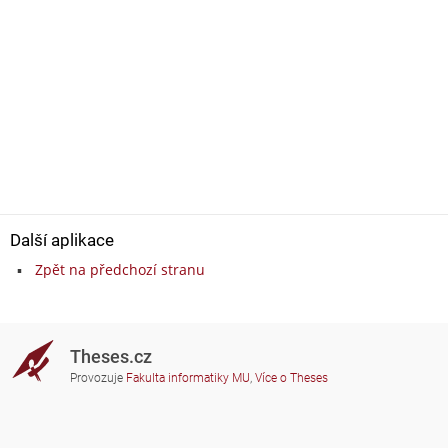
Další aplikace
Zpět na předchozí stranu
Theses.cz
Provozuje
Fakulta informatiky MU
,
Více o Theses