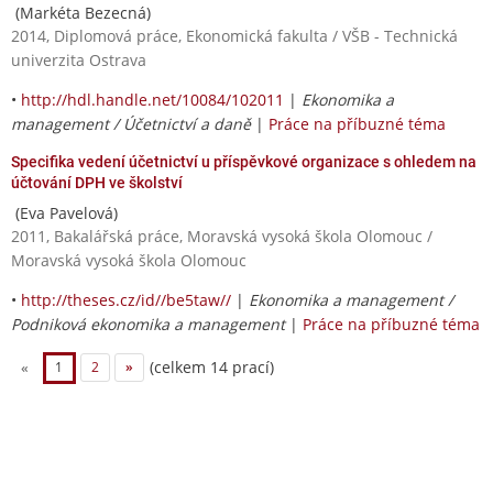
(Markéta Bezecná)
2014, Diplomová práce, Ekonomická fakulta / VŠB - Technická
univerzita Ostrava
•
http://hdl.handle.net/10084/102011
|
Ekonomika a
management / Účetnictví a daně
|
Práce na příbuzné téma
Specifika vedení účetnictví u příspěvkové organizace s ohledem na
účtování DPH ve školství
(Eva Pavelová)
2011, Bakalářská práce, Moravská vysoká škola Olomouc /
Moravská vysoká škola Olomouc
•
http://theses.cz/id//be5taw//
|
Ekonomika a management /
Podniková ekonomika a management
|
Práce na příbuzné téma
(celkem 14 prací)
«
1
2
»