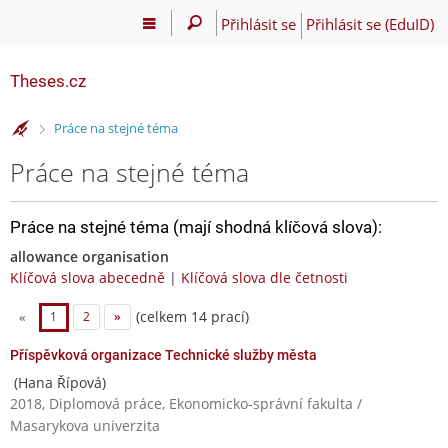
Přihlásit se
Přihlásit se (EduID)
Theses.cz
>
Práce na stejné téma
Práce na stejné téma
Práce na stejné téma (mají shodná klíčová slova):
allowance organisation
Klíčová slova abecedně
|
Klíčová slova dle četnosti
(celkem 14 prací)
«
1
2
»
Příspěvková organizace Technické služby města
(Hana Řípová)
2018, Diplomová práce, Ekonomicko-správní fakulta /
Masarykova univerzita