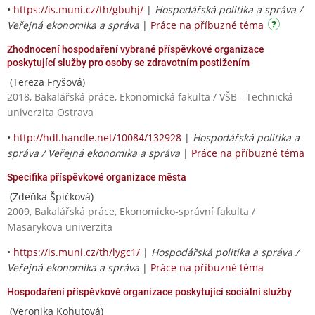
•
https://is.muni.cz/th/gbuhj/
|
Hospodářská politika a správa /
Veřejná ekonomika a správa
|
Práce na příbuzné téma
Zhodnocení hospodaření vybrané příspěvkové organizace
poskytující služby pro osoby se zdravotním postižením
(Tereza Fryšová)
2018, Bakalářská práce, Ekonomická fakulta / VŠB - Technická
univerzita Ostrava
•
http://hdl.handle.net/10084/132928
|
Hospodářská politika a
správa / Veřejná ekonomika a správa
|
Práce na příbuzné téma
Specifika příspěvkové organizace města
(Zdeňka Špičková)
2009, Bakalářská práce, Ekonomicko-správní fakulta /
Masarykova univerzita
•
https://is.muni.cz/th/lygc1/
|
Hospodářská politika a správa /
Veřejná ekonomika a správa
|
Práce na příbuzné téma
Hospodaření příspěvkové organizace poskytující sociální služby
(Veronika Kohutová)