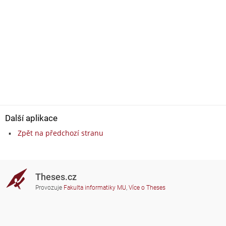
Další aplikace
Zpět na předchozí stranu
Theses.cz
Provozuje
Fakulta informatiky MU
,
Více o Theses