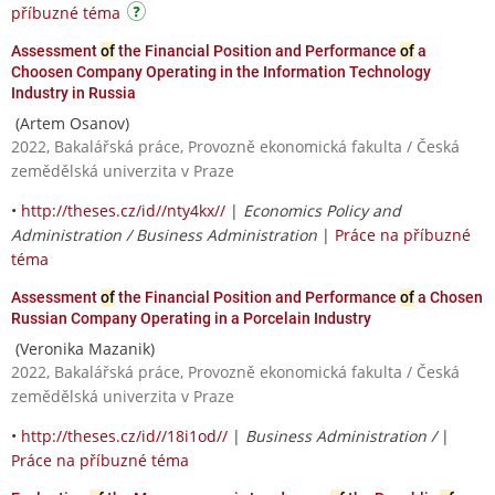
příbuzné téma
Assessment
of
the Financial Position and Performance
of
a
Choosen Company Operating in the Information Technology
Industry in Russia
(Artem Osanov)
2022, Bakalářská práce, Provozně ekonomická fakulta / Česká
zemědělská univerzita v Praze
•
http://theses.cz/id//nty4kx//
|
Economics Policy and
Administration / Business Administration
|
Práce na příbuzné
téma
Assessment
of
the Financial Position and Performance
of
a Chosen
Russian Company Operating in a Porcelain Industry
(Veronika Mazanik)
2022, Bakalářská práce, Provozně ekonomická fakulta / Česká
zemědělská univerzita v Praze
•
http://theses.cz/id//18i1od//
|
Business Administration /
|
Práce na příbuzné téma