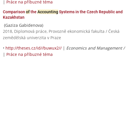
|
Práce na příbuzné téma
Comparison
of
the
Accounting
Systems in the Czech Republic and
Kazakhstan
(Gaziza Gabidenova)
2018, Diplomová práce, Provozně ekonomická fakulta / Česká
zemědělská univerzita v Praze
•
http://theses.cz/id//buwux2//
|
Economics and Management /
|
Práce na příbuzné téma