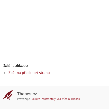
Další aplikace
Zpět na předchozí stranu
Theses.cz
Provozuje
Fakulta informatiky MU
,
Více o Theses