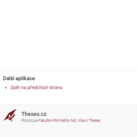
Další aplikace
Zpět na předchozí stranu
Theses.cz
Provozuje
Fakulta informatiky MU
,
Více o Theses