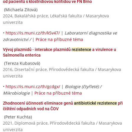
od pacientů s klostridiovou kolitidou ve FN Brno
(Michaela Zitová)
2024, Bakalářská práce, Lékařská fakulta / Masarykova
univerzita
•
https://is.muni.cz/th/k5v47/
|
Laboratorní diagnostika ve
zdravotnictví /
|
Práce na příbuzné téma
Vývoj plazmidů - interakce plazmidů
rezistence
a virulence u
Salmonella enterica
(Tereza Kubasová)
2016, Disertační práce, Přírodovědecká fakulta / Masarykova
univerzita
•
https://is.muni.cz/th/gcdgx/
|
Biologie (čtyřleté) /
Mikrobiologie
|
Práce na příbuzné téma
Zhodnocení účinnosti eliminace genů
antibiotické rezistence
při
čištění odpadních vod na ČOV
(Peter Kuchta)
2021, Diplomová práce, Přírodovědecká fakulta / Masarykova
univerzita