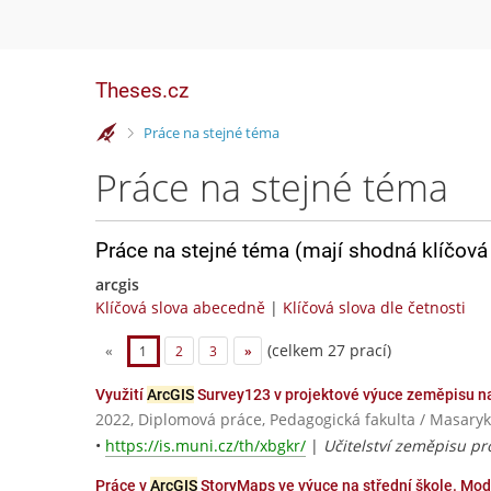
Theses.cz
>
Práce na stejné téma
Práce na stejné téma
Práce na stejné téma (mají shodná klíčová 
arcgis
Klíčová slova abecedně
|
Klíčová slova dle četnosti
(celkem 27 prací)
«
1
2
3
»
Využití
ArcGIS
Survey123 v projektové výuce zeměpisu na
2022, Diplomová práce, Pedagogická fakulta / Masaryk
•
https://is.muni.cz/th/xbgkr/
|
Učitelství zeměpisu pr
Práce v
ArcGIS
StoryMaps ve výuce na střední škole. Mod