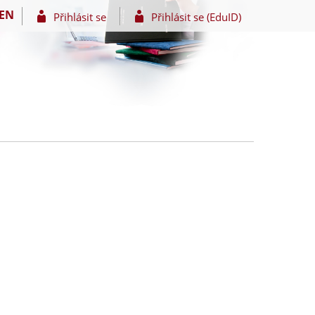
EN
Přihlásit se
Přihlásit se (EduID)