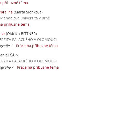
a příbuzné téma
(Marta Slonková)
 krajině
/ Mendelova univerzita v Brně
na příbuzné téma
(Oldřich BITTNER)
ner
NIVERZITA PALACKÉHO V OLOMOUCI
grafie /
|
Práce na příbuzné téma
aniel ČÁP)
NIVERZITA PALACKÉHO V OLOMOUCI
grafie /
|
Práce na příbuzné téma