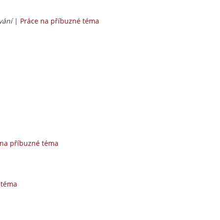
vání
|
Práce na příbuzné téma
 na příbuzné téma
 téma