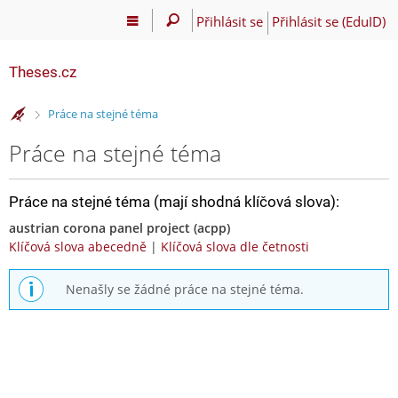
Přihlásit se
Přihlásit se (EduID)
Theses.cz
>
Práce na stejné téma
Práce na stejné téma
Práce na stejné téma (mají shodná klíčová slova):
austrian corona panel project (acpp)
Klíčová slova abecedně
|
Klíčová slova dle četnosti
Nenašly se žádné práce na stejné téma.