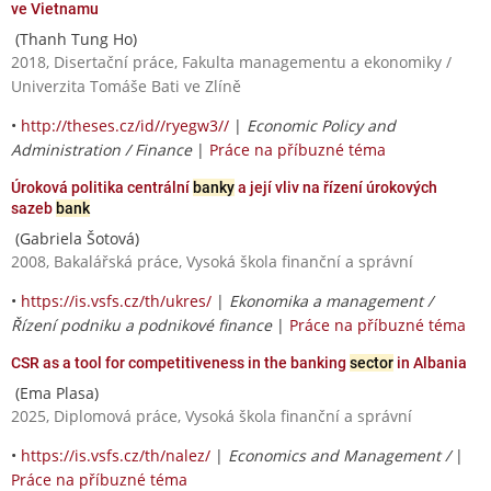
ve Vietnamu
(Thanh Tung Ho)
2018, Disertační práce, Fakulta managementu a ekonomiky /
Univerzita Tomáše Bati ve Zlíně
•
http://theses.cz/id//ryegw3//
|
Economic Policy and
Administration / Finance
|
Práce na příbuzné téma
Úroková politika centrální
banky
a její vliv na řízení úrokových
sazeb
bank
(Gabriela Šotová)
2008, Bakalářská práce, Vysoká škola finanční a správní
•
https://is.vsfs.cz/th/ukres/
|
Ekonomika a management /
Řízení podniku a podnikové finance
|
Práce na příbuzné téma
CSR as a tool for competitiveness in the banking
sector
in Albania
(Ema Plasa)
2025, Diplomová práce, Vysoká škola finanční a správní
•
https://is.vsfs.cz/th/nalez/
|
Economics and Management /
|
Práce na příbuzné téma