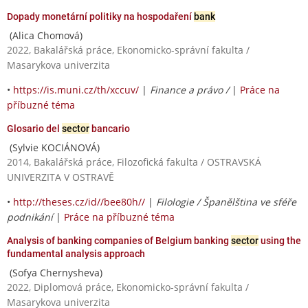
Dopady monetární politiky na hospodaření
bank
(Alica Chomová)
2022, Bakalářská práce, Ekonomicko-správní fakulta /
Masarykova univerzita
•
https://is.muni.cz/th/xccuv/
|
Finance a právo /
|
Práce na
příbuzné téma
Glosario del
sector
bancario
(Sylvie KOCIÁNOVÁ)
2014, Bakalářská práce, Filozofická fakulta / OSTRAVSKÁ
UNIVERZITA V OSTRAVĚ
•
http://theses.cz/id//bee80h//
|
Filologie / Španělština ve sféře
podnikání
|
Práce na příbuzné téma
Analysis of banking companies of Belgium banking
sector
using the
fundamental analysis approach
(Sofya Chernysheva)
2022, Diplomová práce, Ekonomicko-správní fakulta /
Masarykova univerzita