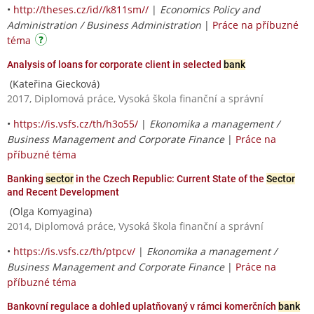
•
http://theses.cz/id//k811sm//
|
Economics Policy and
Administration / Business Administration
|
Práce na příbuzné
téma
Analysis of loans for corporate client in selected
bank
(Kateřina Giecková)
2017, Diplomová práce, Vysoká škola finanční a správní
•
https://is.vsfs.cz/th/h3o55/
|
Ekonomika a management /
Business Management and Corporate Finance
|
Práce na
příbuzné téma
Banking
sector
in the Czech Republic: Current State of the
Sector
and Recent Development
(Olga Komyagina)
2014, Diplomová práce, Vysoká škola finanční a správní
•
https://is.vsfs.cz/th/ptpcv/
|
Ekonomika a management /
Business Management and Corporate Finance
|
Práce na
příbuzné téma
Bankovní regulace a dohled uplatňovaný v rámci komerčních
bank