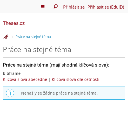
Přihlásit se
Přihlásit se (EduID)
Theses.cz
>
Práce na stejné téma
Práce na stejné téma
Práce na stejné téma (mají shodná klíčová slova):
bibframe
Klíčová slova abecedně
|
Klíčová slova dle četnosti
Nenašly se žádné práce na stejné téma.