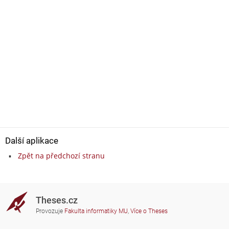
Další aplikace
Zpět na předchozí stranu
Theses.cz
Provozuje
Fakulta informatiky MU
,
Více o Theses