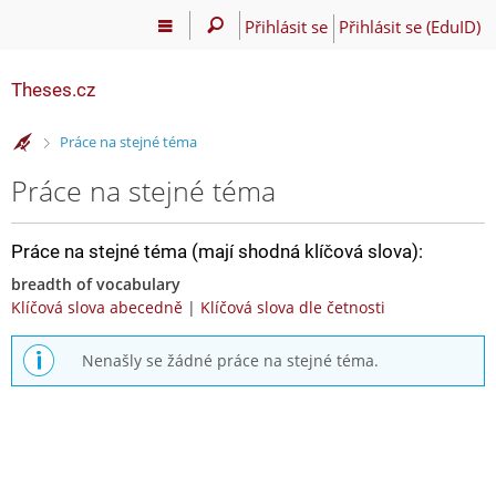
Přihlásit se
Přihlásit se (EduID)
Theses.cz
>
Práce na stejné téma
Práce na stejné téma
Práce na stejné téma (mají shodná klíčová slova):
breadth of vocabulary
Klíčová slova abecedně
|
Klíčová slova dle četnosti
Nenašly se žádné práce na stejné téma.