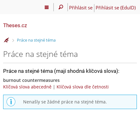
Přihlásit se
Přihlásit se (EduID)
Theses.cz
>
Práce na stejné téma
Práce na stejné téma
Práce na stejné téma (mají shodná klíčová slova):
burnout countermeasures
Klíčová slova abecedně
|
Klíčová slova dle četnosti
Nenašly se žádné práce na stejné téma.