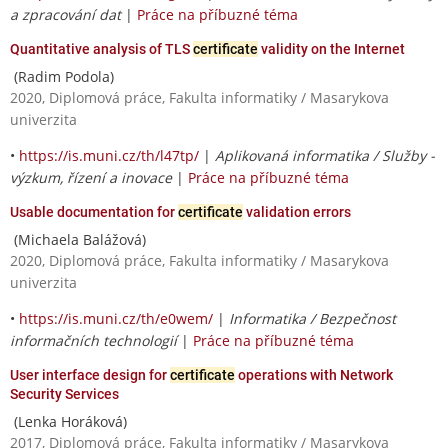
a zpracování dat
|
Práce na příbuzné téma
Quantitative analysis of TLS
certificate
validity on the Internet
(Radim Podola)
2020, Diplomová práce, Fakulta informatiky / Masarykova
univerzita
•
https://is.muni.cz/th/l47tp/
|
Aplikovaná informatika / Služby -
výzkum, řízení a inovace
|
Práce na příbuzné téma
Usable documentation for
certificate
validation errors
(Michaela Balážová)
2020, Diplomová práce, Fakulta informatiky / Masarykova
univerzita
•
https://is.muni.cz/th/e0wem/
|
Informatika / Bezpečnost
informačních technologií
|
Práce na příbuzné téma
User interface design for
certificate
operations with Network
Security Services
(Lenka Horáková)
2017, Diplomová práce, Fakulta informatiky / Masarykova