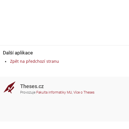
Další aplikace
Zpět na předchozí stranu
Theses.cz
Provozuje
Fakulta informatiky MU
,
Více o Theses
Potřebujete poradit?
Zapojené školy