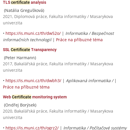
TLS
certificate
analysis
(Natália Gregušková)
2021, Diplomová práce, Fakulta informatiky / Masarykova
univerzita
•
https://is.muni.cz/th/dw52o/
|
Informatika / Bezpečnost
informačních technologií
|
Práce na příbuzné téma
SSL
Certificate
Transparency
(Peter Harmann)
2017, Bakalářská práce, Fakulta informatiky / Masarykova
univerzita
•
https://is.muni.cz/th/dwbh3/
|
Aplikovaná informatika /
|
Práce na příbuzné téma
Web
Certificate
monitoring system
(Ondřej Borýsek)
2020, Bakalářská práce, Fakulta informatiky / Masarykova
univerzita
•
https://is.muni.cz/th/ogrz2/
|
Informatika / Počítačové systémy