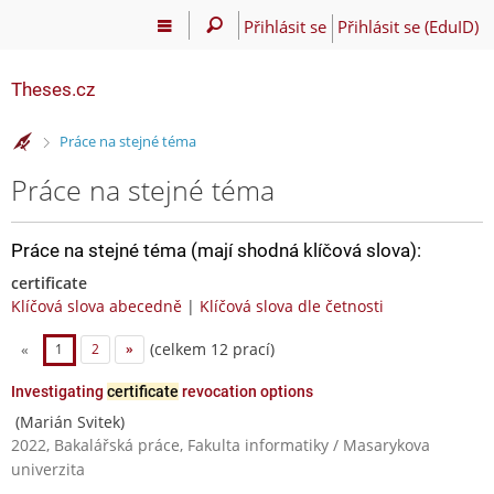
Přihlásit se
Přihlásit se (EduID)
Theses.cz
>
Práce na stejné téma
Práce na stejné téma
Práce na stejné téma (mají shodná klíčová slova):
certificate
Klíčová slova abecedně
|
Klíčová slova dle četnosti
(celkem 12 prací)
«
1
2
»
Investigating
certificate
revocation options
(Marián Svitek)
2022, Bakalářská práce, Fakulta informatiky / Masarykova
univerzita