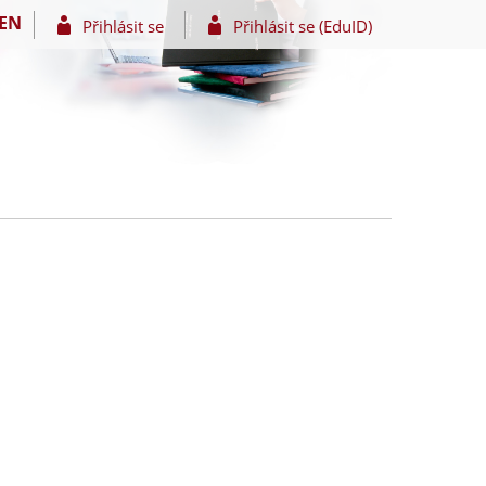
EN
Přihlásit se
Přihlásit se (EduID)