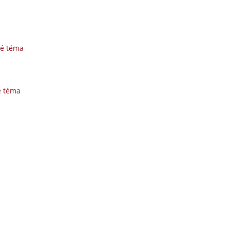
né téma
é téma