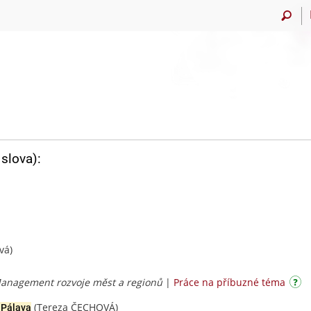
slova):
vá)
 Management rozvoje měst a regionů
|
Práce na příbuzné téma
(Tereza ČECHOVÁ)
Pálava