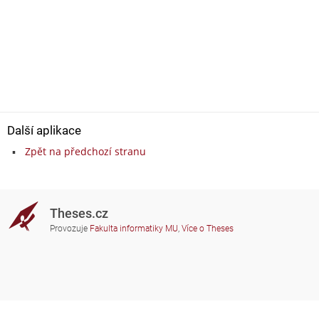
Další aplikace
Zpět na předchozí stranu
Theses.cz
Provozuje
Fakulta informatiky MU
,
Více o Theses
Potřebujete poradit?
Zapojené školy