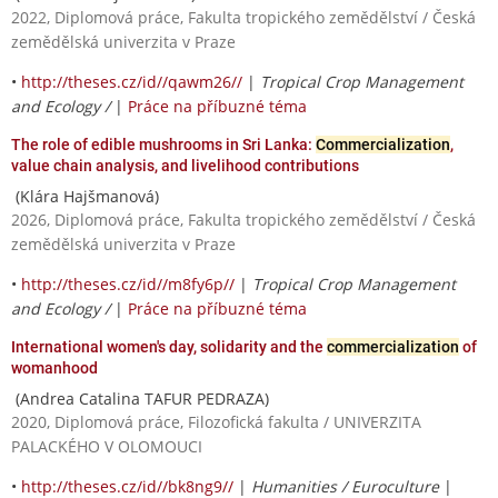
2022, Diplomová práce, Fakulta tropického zemědělství / Česká
zemědělská univerzita v Praze
•
http://theses.cz/id//qawm26//
|
Tropical Crop Management
and Ecology /
|
Práce na příbuzné téma
The role of edible mushrooms in Sri Lanka:
Commercialization
,
value chain analysis, and livelihood contributions
(Klára Hajšmanová)
2026, Diplomová práce, Fakulta tropického zemědělství / Česká
zemědělská univerzita v Praze
•
http://theses.cz/id//m8fy6p//
|
Tropical Crop Management
and Ecology /
|
Práce na příbuzné téma
International women's day, solidarity and the
commercialization
of
womanhood
(Andrea Catalina TAFUR PEDRAZA)
2020, Diplomová práce, Filozofická fakulta / UNIVERZITA
PALACKÉHO V OLOMOUCI
•
http://theses.cz/id//bk8ng9//
|
Humanities / Euroculture
|