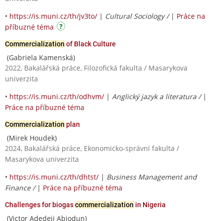
•
https://is.muni.cz/th/jv3to/
|
Cultural Sociology /
|
Práce na
příbuzné téma
Commercialization
of Black Culture
(Gabriela Kamenská)
2022, Bakalářská práce, Filozofická fakulta / Masarykova
univerzita
•
https://is.muni.cz/th/odhvm/
|
Anglický jazyk a literatura /
|
Práce na příbuzné téma
Commercialization
plan
(Mirek Houdek)
2024, Bakalářská práce, Ekonomicko-správní fakulta /
Masarykova univerzita
•
https://is.muni.cz/th/dhtst/
|
Business Management and
Finance /
|
Práce na příbuzné téma
Challenges for biogas
commercialization
in Nigeria
(Victor Adedeji Abiodun)