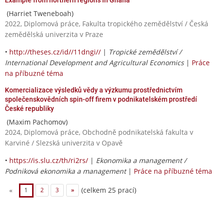
(Harriet Tweneboah)
2022, Diplomová práce, Fakulta tropického zemědělství / Česká
zemědělská univerzita v Praze
•
http://theses.cz/id//11dngi//
|
Tropické zemědělství /
International Development and Agricultural Economics
|
Práce
na příbuzné téma
Komercializace výsledků vědy a výzkumu prostřednictvím
společenskovědních spin-off firem v podnikatelském prostředí
České republiky
(Maxim Pachomov)
2024, Diplomová práce, Obchodně podnikatelská fakulta v
Karviné / Slezská univerzita v Opavě
•
https://is.slu.cz/th/ri2rs/
|
Ekonomika a management /
Podniková ekonomika a management
|
Práce na příbuzné téma
(celkem 25 prací)
«
1
2
3
»