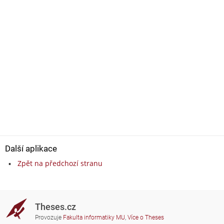
Další aplikace
Zpět na předchozí stranu
Theses.cz
Provozuje
Fakulta informatiky MU
,
Více o Theses