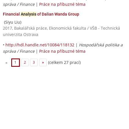
správa / Finance
|
Práce na příbuzné téma
Financial
Analysis
of Dalian Wanda Group
(Siyu Liu)
2017, Bakalářská práce, Ekonomická fakulta / VŠB - Technická
univerzita Ostrava
•
http://hdl.handle.net/10084/118132
|
Hospodářská politika a
správa / Finance
|
Práce na příbuzné téma
(celkem 27 prací)
«
1
2
3
»