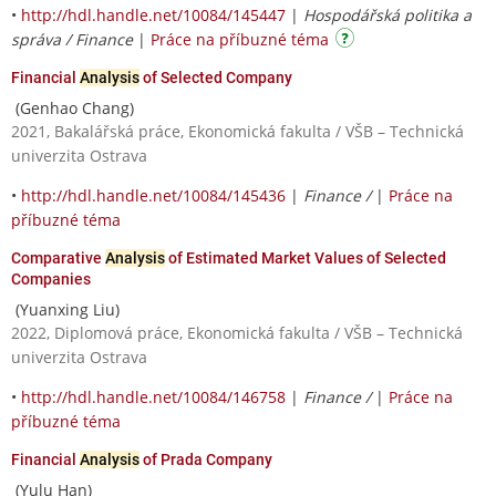
•
http://hdl.handle.net/10084/145447
|
Hospodářská politika a
správa / Finance
|
Práce na příbuzné téma
Financial
Analysis
of Selected Company
(Genhao Chang)
2021, Bakalářská práce, Ekonomická fakulta / VŠB – Technická
univerzita Ostrava
•
http://hdl.handle.net/10084/145436
|
Finance /
|
Práce na
příbuzné téma
Comparative
Analysis
of Estimated Market Values of Selected
Companies
(Yuanxing Liu)
2022, Diplomová práce, Ekonomická fakulta / VŠB – Technická
univerzita Ostrava
•
http://hdl.handle.net/10084/146758
|
Finance /
|
Práce na
příbuzné téma
Financial
Analysis
of Prada Company
(Yulu Han)