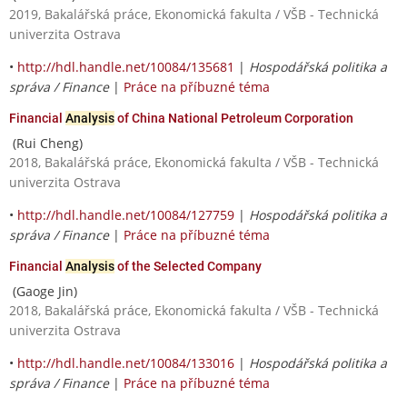
2019, Bakalářská práce, Ekonomická fakulta / VŠB - Technická
univerzita Ostrava
•
http://hdl.handle.net/10084/135681
|
Hospodářská politika a
správa / Finance
|
Práce na příbuzné téma
Financial
Analysis
of China National Petroleum Corporation
(Rui Cheng)
2018, Bakalářská práce, Ekonomická fakulta / VŠB - Technická
univerzita Ostrava
•
http://hdl.handle.net/10084/127759
|
Hospodářská politika a
správa / Finance
|
Práce na příbuzné téma
Financial
Analysis
of the Selected Company
(Gaoge Jin)
2018, Bakalářská práce, Ekonomická fakulta / VŠB - Technická
univerzita Ostrava
•
http://hdl.handle.net/10084/133016
|
Hospodářská politika a
správa / Finance
|
Práce na příbuzné téma