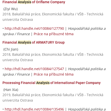
Financial
Analysis
of Oriflame Company
(Ziyi Wu)
2018, Bakalářská práce, Ekonomická fakulta / VŠB - Technická
univerzita Ostrava
•
http://hdl.handle.net/10084/127790
|
Hospodářská politika a
správa / Finance
|
Práce na příbuzné téma
Financial
Analysis
of ARMATURY Group
(Chi Jian)
2018, Bakalářská práce, Ekonomická fakulta / VŠB - Technická
univerzita Ostrava
•
http://hdl.handle.net/10084/127547
|
Hospodářská politika a
správa / Finance
|
Práce na příbuzné téma
Processing Financial
Analysis
of International Paper Company
(Han Xia)
2019, Bakalářská práce, Ekonomická fakulta / VŠB - Technická
univerzita Ostrava
•
http://hdl.handle.net/10084/135496
|
Hospodářská politika a