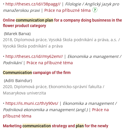
•
http://theses.cz/id//38pagg//
|
Filologie / Anglický jazyk pro
manažerskou praxi
|
Práce na příbuzné téma
Online
communication plan
for a company doing businness in the
flower product category
(Marek Barva)
2018, Diplomová práce, Vysoká škola podnikání a práva, a.s. /
Vysoká škola podnikání a práva
•
http://theses.cz/id//my62em//
|
Ekonomika a management /
Podnikání
|
Práce na příbuzné téma
Communication
campaign of the firm
(Aditi Baindur)
2020, Diplomová práce, Ekonomicko-správní fakulta /
Masarykova univerzita
•
https://is.muni.cz/th/y90vs/
|
Ekonomika a management /
Podniková ekonomika a management (angl.)
|
Práce na
příbuzné téma
Marketing
communication
strategy and
plan
for the newly