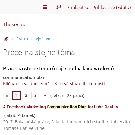
Přihlásit se
Přihlásit se (EduID)
Theses.cz
>
Práce na stejné téma
Práce na stejné téma
Práce na stejné téma (mají shodná klíčová slova):
communication plan
Klíčová slova abecedně
|
Klíčová slova dle četnosti
(celkem 25 prací)
«
1
2
3
»
A Facebook Marketing
Communication Plan
for Luha Reality
(Jakub Adámek)
2017, Bakalářská práce, Fakulta humanitních studií / Univerzita
Tomáše Bati ve Zlíně