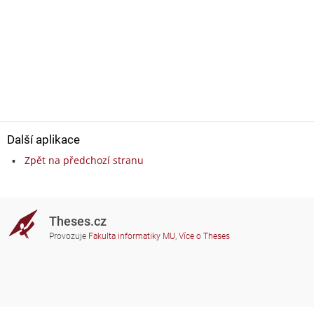
Další aplikace
Zpět na předchozí stranu
Theses.cz
Provozuje
Fakulta informatiky MU
,
Více o Theses