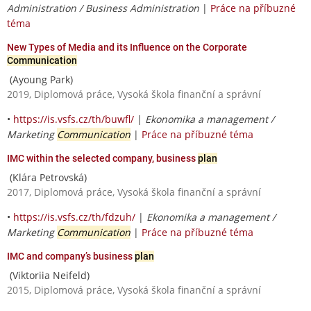
Administration / Business Administration
|
Práce na příbuzné
téma
New Types of Media and its Influence on the Corporate
Communication
(Ayoung Park)
2019, Diplomová práce, Vysoká škola finanční a správní
•
https://is.vsfs.cz/th/buwfl/
|
Ekonomika a management /
Marketing
Communication
|
Práce na příbuzné téma
IMC within the selected company, business
plan
(Klára Petrovská)
2017, Diplomová práce, Vysoká škola finanční a správní
•
https://is.vsfs.cz/th/fdzuh/
|
Ekonomika a management /
Marketing
Communication
|
Práce na příbuzné téma
IMC and company’s business
plan
(Viktoriia Neifeld)
2015, Diplomová práce, Vysoká škola finanční a správní