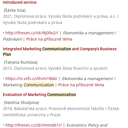
introduced service.
(Šárka Issa)
2021, Diplomová práce, Vysoká škola podnikání a práva, a.s. /
Vysoká škola podnikání a práva
•
http://theses.cz/id//8j00v2//
|
Ekonomika a management /
Podnikání
|
Práce na příbuzné téma
Integrated Marketing
Communication
and Company’s Business
Plan
(Tatiana Runtova)
2015, Diplomová práce, Vysoká škola finanční a správní
•
https://is.vsfs.cz/th/m1866/
|
Ekonomika a management /
Marketing
Communication
|
Práce na příbuzné téma
Evaluation of Marketing
Communication
(Vasilisa Shulpina)
2018, Bakalářská práce, Provozně ekonomická fakulta / Česká
zemědělská univerzita v Praze
•
http://theses.cz/id//mmsbt1//
|
Economics Policy and