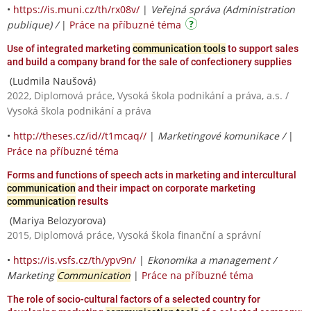
•
https://is.muni.cz/th/rx08v/
|
Veřejná správa (Administration
publique) /
|
Práce na příbuzné téma
Use of integrated marketing
communication tools
to support sales
and build a company brand for the sale of confectionery supplies
(Ludmila Naušová)
2022, Diplomová práce, Vysoká škola podnikání a práva, a.s. /
Vysoká škola podnikání a práva
•
http://theses.cz/id//t1mcaq//
|
Marketingové komunikace /
|
Práce na příbuzné téma
Forms and functions of speech acts in marketing and intercultural
communication
and their impact on corporate marketing
communication
results
(Mariya Belozyorova)
2015, Diplomová práce, Vysoká škola finanční a správní
•
https://is.vsfs.cz/th/ypv9n/
|
Ekonomika a management /
Marketing
Communication
|
Práce na příbuzné téma
The role of socio-cultural factors of a selected country for