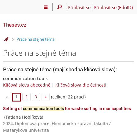
Přihlásit se
Přihlásit se (EduID)
Theses.cz
>
Práce na stejné téma
Práce na stejné téma
Práce na stejné téma (mají shodná klíčová slova):
communication tools
Klíčová slova abecedně
|
Klíčová slova dle četnosti
(celkem 22 prací)
«
1
2
3
»
Setting of
communication tools
for waste sorting in municipalities
(Tatiana Hoblíková)
2024, Diplomová práce, Ekonomicko-správní fakulta /
Masarykova univerzita