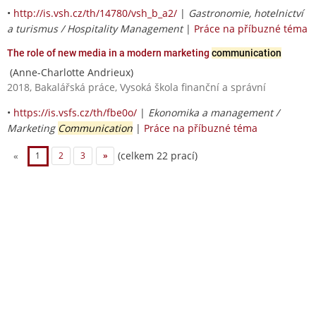
•
http://is.vsh.cz/th/14780/vsh_b_a2/
|
Gastronomie, hotelnictví
a turismus / Hospitality Management
|
Práce na příbuzné téma
The role of new media in a modern marketing
communication
(Anne-Charlotte Andrieux)
2018, Bakalářská práce, Vysoká škola finanční a správní
•
https://is.vsfs.cz/th/fbe0o/
|
Ekonomika a management /
Marketing
Communication
|
Práce na příbuzné téma
(celkem 22 prací)
«
1
2
3
»