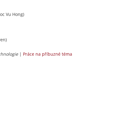
oc Vu Hong)
en)
chnologie
|
Práce na příbuzné téma