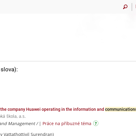
slova):
f the company Huawei operating in the information and
communication
á škola, a.s.
 and Management /
|
Práce na příbuzné téma
 Vattathottiyil Surendran)