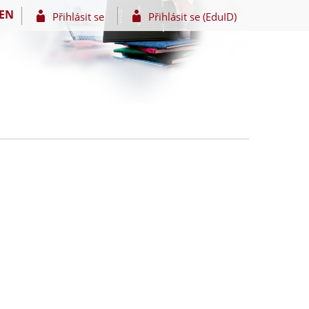
EN
Přihlásit se
Přihlásit se (EduID)