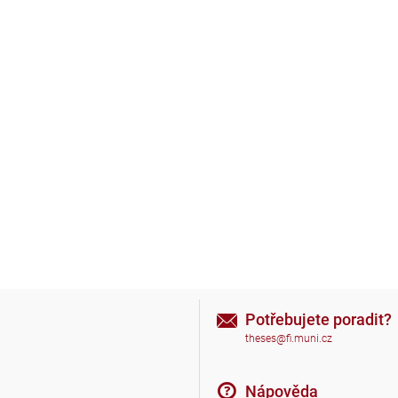
Potřebujete poradit?
theses@fi.muni.cz
Nápověda