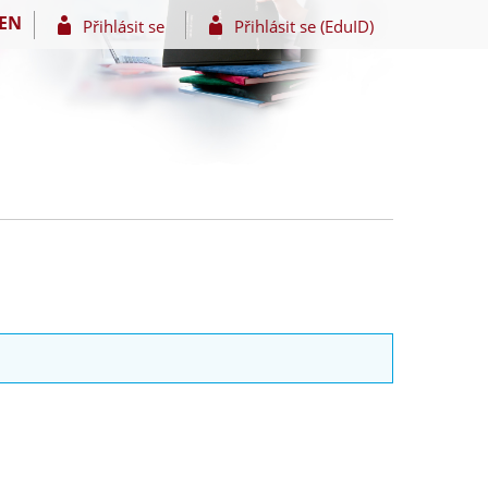
EN
Přihlásit se
Přihlásit se (EduID)