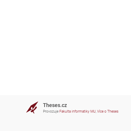
Theses.cz
Provozuje
Fakulta informatiky MU
,
Více o Theses