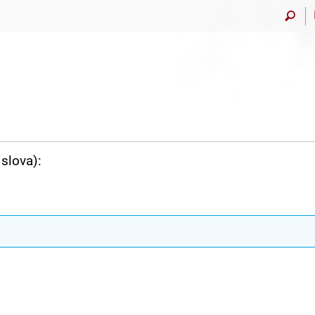
slova):