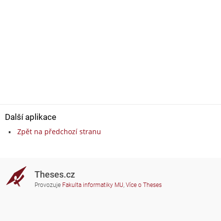
Další aplikace
Zpět na předchozí stranu
Theses.cz
Provozuje
Fakulta informatiky MU
,
Více o Theses