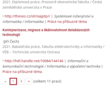
2021, Diplomová práce, Provozně ekonomická fakulta / Česká
zemědělská univerzita v Praze
•
http://theses.cz/id//oajptp//
|
Systémové inženýrství a
informatika / Informatika
|
Práce na příbuzné téma
Kontejnerizace, migrace a škálovatelnost databázových
technologií
(Jiří Čech)
2021, Bakalářská práce, Fakulta elektrotechniky a informatiky /
VŠB – Technická univerzita Ostrava
•
http://hdl.handle.net/10084/144146
|
Informační a
komunikační technologie / Informatika a výpočetní technika
|
Práce na příbuzné téma
(celkem 11 prací)
«
1
2
»