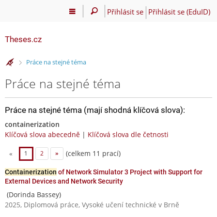
Přihlásit se
Přihlásit se (EduID)
Theses.cz
>
Práce na stejné téma
Práce na stejné téma
Práce na stejné téma (mají shodná klíčová slova):
containerization
Klíčová slova abecedně
|
Klíčová slova dle četnosti
(celkem 11 prací)
«
1
2
»
Containerization
of Network Simulator 3 Project with Support for
External Devices and Network Security
(Dorinda Bassey)
2025, Diplomová práce, Vysoké učení technické v Brně