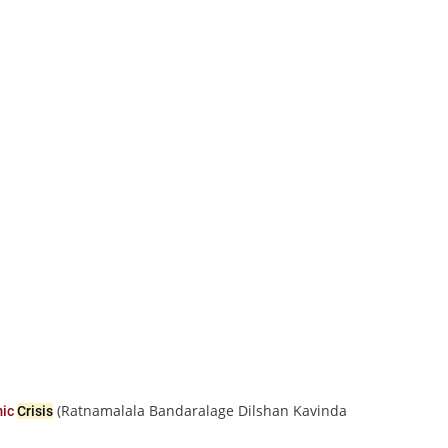
(Ratnamalala Bandaralage Dilshan Kavinda
mic
Crisis