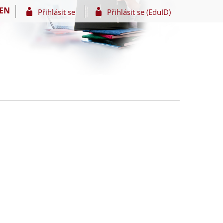
EN
Přihlásit se
Přihlásit se (EduID)