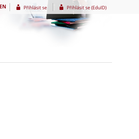
EN
Přihlásit se
Přihlásit se (EduID)