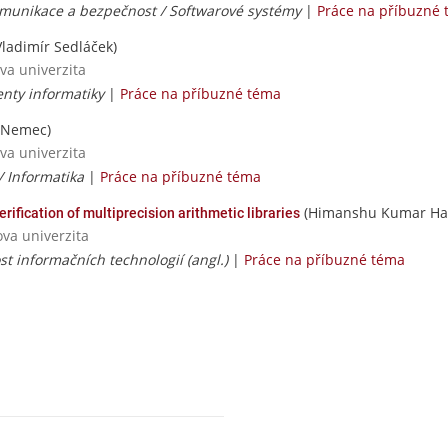
omunikace a bezpečnost / Softwarové systémy
|
Práce na příbuzné
ladimír Sedláček)
va univerzita
nty informatiky
|
Práce na příbuzné téma
 Nemec)
va univerzita
 / Informatika
|
Práce na příbuzné téma
(Himanshu Kumar Ha
erification of multiprecision arithmetic libraries
ova univerzita
t informačních technologií (angl.)
|
Práce na příbuzné téma