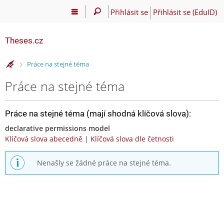
Přihlásit se
Přihlásit se (EduID)
Theses.cz
>
Práce na stejné téma
Práce na stejné téma
Práce na stejné téma (mají shodná klíčová slova):
declarative permissions model
Klíčová slova abecedně
|
Klíčová slova dle četnosti
Nenašly se žádné práce na stejné téma.