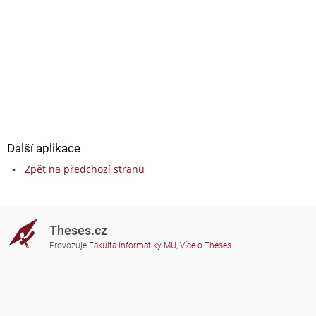
Další aplikace
Zpět na předchozí stranu
Theses.cz
Provozuje
Fakulta informatiky MU
,
Více o Theses