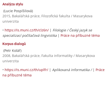
Analýza stylu
(Lucie Pospíšilová)
2015, Bakalářská práce, Filozofická fakulta / Masarykova
univerzita
•
https://is.muni.cz/th/clz6n/
|
Filologie / Český jazyk se
specializací počítačová lingvistika
|
Práce na příbuzné téma
Korpus dialogů
(Petr Kolář)
2008, Bakalářská práce, Fakulta informatiky / Masarykova
univerzita
•
https://is.muni.cz/th/uplfr/
|
Aplikovaná informatika /
|
Práce
na příbuzné téma