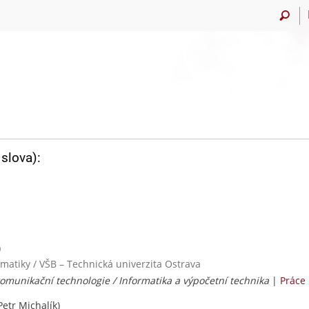
slova):
)
rmatiky / VŠB – Technická univerzita Ostrava
omunikační technologie / Informatika a výpočetní technika
|
Práce
Petr Michalík)