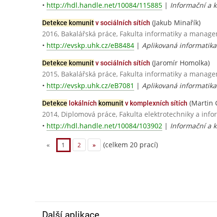
•
http://hdl.handle.net/10084/115885
|
Informační a k
(Jakub Minařík)
Detekce komunit
v sociálních sítích
2016, Bakalářská práce, Fakulta informatiky a manage
•
http://evskp.uhk.cz/eB8484
|
Aplikovaná informatika
(Jaromír Homolka)
Detekce komunit
v sociálních sítích
2015, Bakalářská práce, Fakulta informatiky a manage
•
http://evskp.uhk.cz/eB7081
|
Aplikovaná informatika
(Martin G
Detekce
lokálních
komunit
v komplexních sítích
2014, Diplomová práce, Fakulta elektrotechniky a info
•
http://hdl.handle.net/10084/103902
|
Informační a k
(celkem 20 prací)
«
1
2
»
Další aplikace