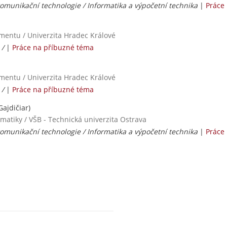
omunikační technologie / Informatika a výpočetní technika
|
Práce
mentu / Univerzita Hradec Králové
 /
|
Práce na příbuzné téma
mentu / Univerzita Hradec Králové
 /
|
Práce na příbuzné téma
ajdičiar)
rmatiky / VŠB - Technická univerzita Ostrava
omunikační technologie / Informatika a výpočetní technika
|
Práce