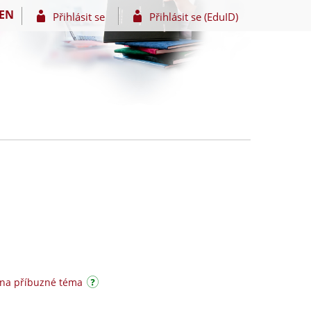
EN
Přihlásit se
Přihlásit se (EduID)
 na příbuzné téma