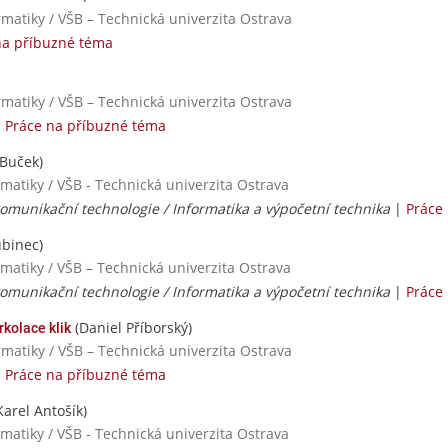
rmatiky / VŠB – Technická univerzita Ostrava
na příbuzné téma
rmatiky / VŠB – Technická univerzita Ostrava
|
Práce na příbuzné téma
Buček)
rmatiky / VŠB - Technická univerzita Ostrava
omunikační technologie / Informatika a výpočetní technika
|
Práce
binec)
rmatiky / VŠB – Technická univerzita Ostrava
omunikační technologie / Informatika a výpočetní technika
|
Práce
(Daniel Příborský)
rkolace klik
rmatiky / VŠB – Technická univerzita Ostrava
|
Práce na příbuzné téma
Karel Antošík)
rmatiky / VŠB - Technická univerzita Ostrava