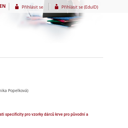
EN
Přihlásit se
Přihlásit se (EduID)
ika Popelková)
ti specificity pro vzorky dárců krve pro původní a