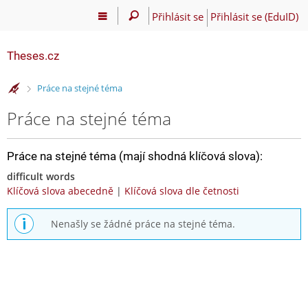
Přihlásit se
Přihlásit se (EduID)
Theses.cz
>
Práce na stejné téma
Práce na stejné téma
Práce na stejné téma (mají shodná klíčová slova):
difficult words
Klíčová slova abecedně
|
Klíčová slova dle četnosti
Nenašly se žádné práce na stejné téma.